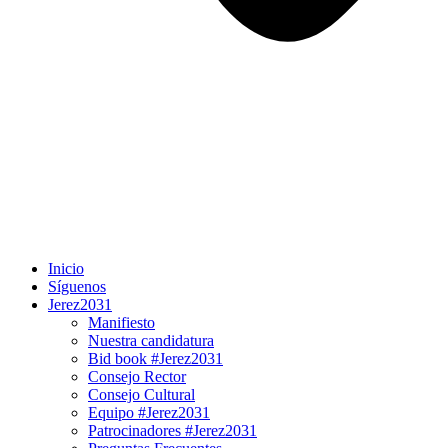
Inicio
Síguenos
Jerez2031
Manifiesto
Nuestra candidatura
Bid book #Jerez2031
Consejo Rector
Consejo Cultural
Equipo #Jerez2031
Patrocinadores #Jerez2031